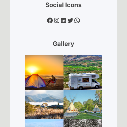
Social Icons
Facebook
Instagram
LinkedIn
Twitter
WhatsApp
Gallery