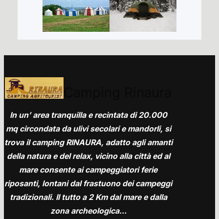
Camping Rinaura
In un’ area tranquilla e recintata di 20.000
mq circondata da ulivi secolari e mandorli, si
trova il camping RINAURA, adatto agli amanti
della natura e del relax, vicino alla città ed al
mare consente ai campeggiatori ferie
riposanti, lontani dal frastuono dei campeggi
tradizionali. Il tutto a 2 Km dal mare e dalla
zona archeologica…