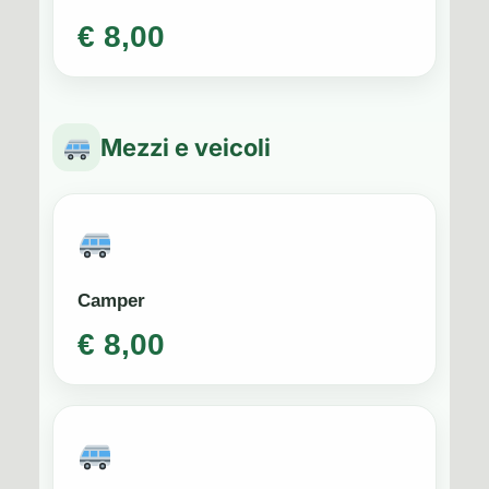
€ 8,00
Mezzi e veicoli
Camper
€ 8,00